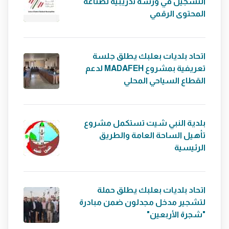
التسجيل في ورشة تدريبية لصناعة
المحتوى الرقمي
اتحاد بلديات بعلبك يطلق جلسة
تعريفية بمشروع MADAFEH لدعم
القطاع السياحي المحلي
بلدية النبي شيت تستكمل مشروع
تأهيل الساحة العامة والطريق
الرئيسية
اتحاد بلديات بعلبك يطلق حملة
لتشجير مدخل مجدلون ضمن مبادرة
"شجرة الأربعين"