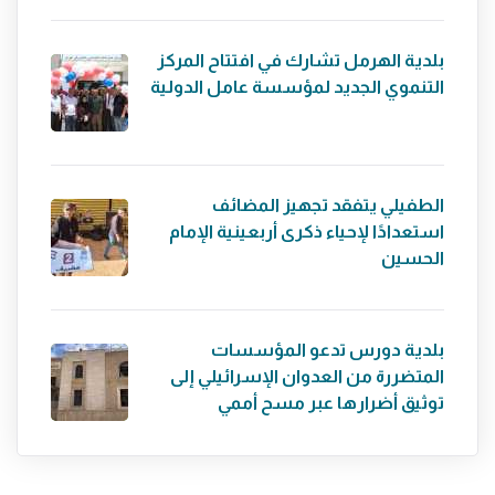
بلدية الهرمل تشارك في افتتاح المركز
التنموي الجديد لمؤسسة عامل الدولية
الطفيلي يتفقد تجهيز المضائف
استعدادًا لإحياء ذكرى أربعينية الإمام
الحسين
بلدية دورس تدعو المؤسسات
المتضررة من العدوان الإسرائيلي إلى
توثيق أضرارها عبر مسح أممي