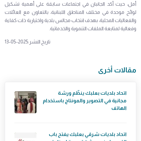
أمل، حيث أكد الجانبان في اجتماعات سابقة على أهمية تشكيل
لوائح موحدة في مختلف المناطق اللبنانية، بالتعاون مع العائلات
والفعاليات المحلية، بهدف انتخاب مجالس بلدية واختيارية ذات كفاءة
وفعالية لمتابعة الملفات التنموية والخدماتية.
تاريخ النشر:2025-05-13
مقالات أخرى
اتحاد بلديات بعلبك ينظّم ورشة
مجانية في التصوير والمونتاج باستخدام
الهاتف
اتحاد بلديات شرقي بعلبك يفتح باب