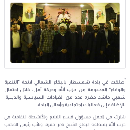
أُطلقت في بلدة شمسطار بالبقاع الشمالي لائحة "التنمية
والوفاء" المدعومة من حزب الله وحركة أمل، خلال احتفال
شعبي حاشد حضره عدد من القيادات السياسية والدينية،
بالإضافة إلى فعاليات اجتماعية وأهالي البلدة.
شارك في الحفل مسؤول قسم التبليغ والأنشطة الثقافية في
حزب الله بمنطقة البقاع الشيخ تامر حمزة، ونائب رئيس المكتب