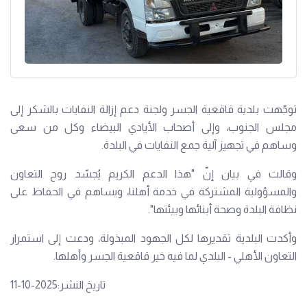
توجّهت بلدية قاقعية الجسر ولجنة دعم إزالة النفايات بالشكر إلى
مجلس الجنوب، وإلى أصحاب الأيادي البيضاء وكل من سعى
وساهم في تجهيز آلية جمع النفايات في البلدة.
وقالت في بيان إنّ "هذا الدعم الكريم يُجسّد روح التعاون
والمسؤولية المشتركة في خدمة أهلنا، ويساهم في الحفاظ على
نظافة البلدة وصحة أبنائها وبيئتها".
وأكدت البلدية تقديرها لكل الجهود المبذولة، ودعت إلى استمرار
التعاون الأهلي - البلدي لما فيه خير قاقعية الجسر وأهلها.
تاريخ النشر:2025-10-11