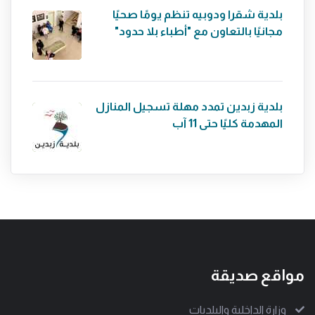
بلدية شقرا ودوبيه تنظم يومًا صحيًا
مجانيًا بالتعاون مع "أطباء بلا حدود"
بلدية زبدين تمدد مهلة تسجيل المنازل
المهدمة كليًا حتى 11 آب
مواقع صديقة
وزارة الداخلية والبلديات