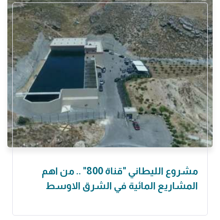
مشروع الليطاني "قناة 800" .. من اهم
المشاريع المائية في الشرق الاوسط