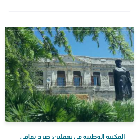
المكتبة الوطنية في بعقلين: صرح ثقافي