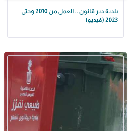
بلدية دير قانون .. العمل من 2010 وحتى
2023 (فيديو)