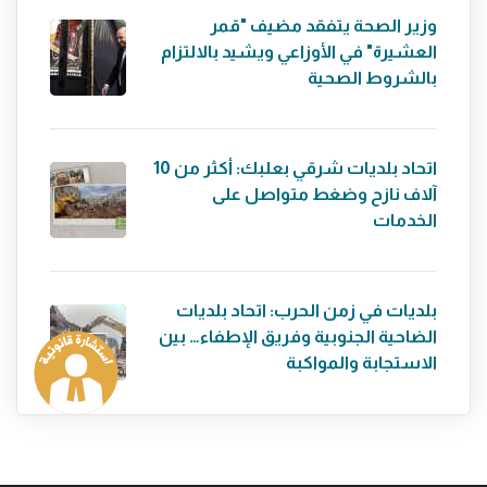
وزير الصحة يتفقد مضيف "قمر
العشيرة" في الأوزاعي ويشيد بالالتزام
بالشروط الصحية
اتحاد بلديات شرقي بعلبك: أكثر من 10
آلاف نازح وضغط متواصل على
الخدمات
بلديات في زمن الحرب: اتحاد بلديات
الضاحية الجنوبية وفريق الإطفاء… بين
الاستجابة والمواكبة