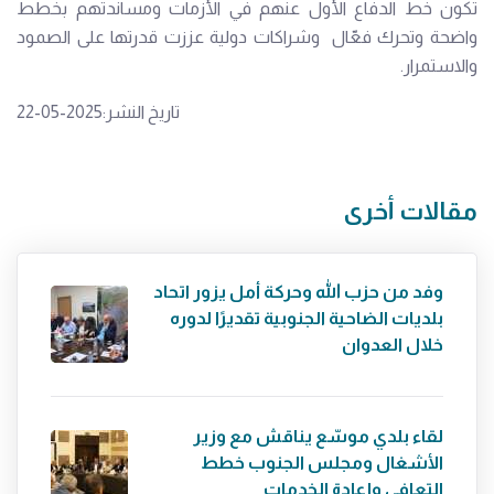
تكون خط الدفاع الأول عنهم في الأزمات ومساندتهم بخطط
واضحة وتحرك فعّال وشراكات دولية عززت قدرتها على الصمود
والاستمرار.
تاريخ النشر:2025-05-22
مقالات أخرى
وفد من حزب الله وحركة أمل يزور اتحاد
بلديات الضاحية الجنوبية تقديرًا لدوره
خلال العدوان
لقاء بلدي موسّع يناقش مع وزير
الأشغال ومجلس الجنوب خطط
التعافي وإعادة الخدمات