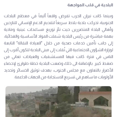
البلدية في قلب المواجهة
وبينما كانت نيران الحرب تفرض واقعاً أليماً في معظم البلدات
الجنوبية، تحركت بلدية بلاط سريعاً لتقديم الدعم الإنساني للنازحين
وأهالي البلدة المتضررين حيث تمّ توزيع مساعدات عينية ومادية
بهمة مباشرة من رئيس البلدية شملت المواد الأساسية والغذائية،
إلى جانب تأمين خدمات صحية من خلال "العيادة النقالة" التابعة
لوزارة الشؤون الاجتماعية التي نُقلت إلى مبنى البلدية لتكون أقرب إلى
الناس في فترة كانت فيها المستشفيات والعيادات تعاني من
ضغط كبير. بالإضافة الى ذلك وضعت البلدية خطة طوارئ لإحصاء
الأضرار بالتعاون مع مجلس الجنوب، بهدف توثيق الخسائر وتحديد
الأولويات ما ساهم في تسريع الاستجابة من الجهات الداعمة.