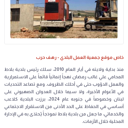
خاص موقع جمعية العمل البلدي - رهف حرب
منذ بداية ولايته في أيار العام 2010، سلك رئيس بلدية بلاط
المحامي علي غالب رمضان نهجاً إنمائياً قائماً على الاستمرارية
والعمل الدؤوب حتى في أحلك الظروف. ومع تصاعد التحديات
في الأعوام الأخيرة، ولا سيما خلال العدوان الصهيوني على
لبنان وخصوصاً في جنوبه عام 2024، برزت البلدية كلاعب
أساسي في الحفاظ على الحد الأدنى من الاستقرار الاجتماعي
والخدماتي، ما جعل من بلدية بلاط نموذجاً يُحتذى به في الإدارة
المحلية خلال الأزمات.