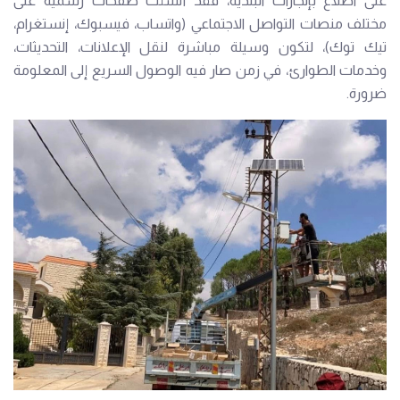
على اطلاع بإنجازات البلدية، فقد أُنشئت صفحات رسمية على
مختلف منصات التواصل الاجتماعي (واتساب، فيسبوك، إنستغرام،
تيك توك)، لتكون وسيلة مباشرة لنقل الإعلانات، التحديثات،
وخدمات الطوارئ، في زمن صار فيه الوصول السريع إلى المعلومة
ضرورة.