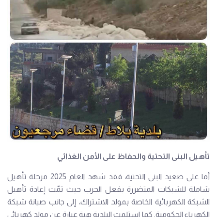
تأهيل البنى التحتية والحفاظ على الأمن الغذائي
أما على صعيد البنى التحتية، فقد شهد العام 2025 مرحلة تأهيل
شاملة للشبكات المتضررة بفعل الحرب حيث تمّت إعادة تأهيل
الشبكة الكهربائية الخاصة بمولد الاشتراك، إلى جانب صيانة شبكة
الكهرباء الحكومية. كما استلمت البلدية هبة عبارة عن مولد كهربائي