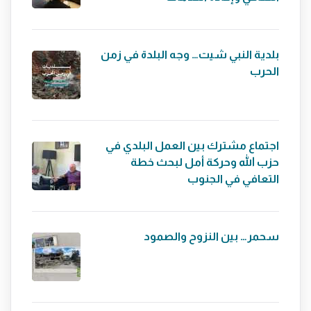
بلدية النبي شيت… وجه البلدة في زمن
الحرب
اجتماع مشترك بين العمل البلدي في
حزب الله وحركة أمل لبحث خطة
التعافي في الجنوب
سحمر… بين النزوح والصمود