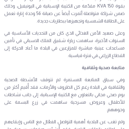
بقوة 150 KVA مقدّمة من الكتيبة الإسبانية في اليونيفيل، وذلك
ضمن شراكة متواصلة أثمرت أيضاً عن صيانة 56 وحدة إنارة تعمل
على الطاقة الشمسية وتجهيزها ببطاريات جديدة.
وعلى صعيد الأمن الغذائي الذي كان من التحديات الأساسية في
السنوات الأخيرة، ساهمت زيارة شقيق الملك الاسباني في تأمين
مساعدات عينية مباشرة للمزارعين في البلدة ما أعاد الحركة إلى
القطاع الزراعي في فترة قياسية.
متابعة صحية وثقافية
وفي سياق المتابعة المستمرة لم تتوقف الأنشطة الصحية
والثقافية في البلدة رغم كل الظروف والأزمات، فقد أُقيم أكثر من
يوم صحي مجاني بالتعاون مع الكتيبة الإسبانية، إلى جانب نشاطات
للأطفال وعروض مسرحية ساهمت في زرع البسمة على
وجوههم.
ولم تغب عن البلدية أهمية التواصل الفعّال مع الناس وإبقاءهم