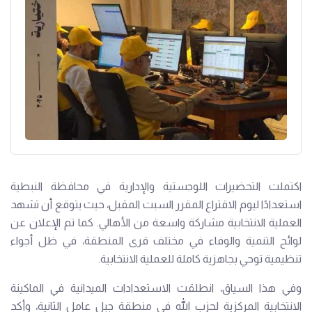
اكتملت التحضيرات اللوجستية والإدارية في محافظة النبطية
استعدادًا ليوم الاقتراع المقرر السبت المقبل، حيث يتوقع أن تشهد
العملية الانتخابية مشاركة واسعة من الأهالي. كما تم الإعلان عن
لوائح التنمية والوفاء في مختلف قرى المنطقة، في ظل أجواء
تنظيمية توحي بجاهزية كاملة للعملية الانتخابية.
وفي هذا السياق، انطلقت الاستعدادات الميدانية في الماكينة
الانتخابية المركزية لحزب الله في منطقة جبل عامل الثانية، وأكد