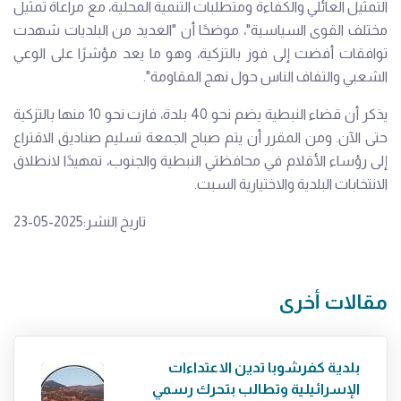
التمثيل العائلي والكفاءة ومتطلبات التنمية المحلية، مع مراعاة تمثيل
مختلف القوى السياسية"، موضحًا أن "العديد من البلديات شهدت
توافقات أفضت إلى فوز بالتزكية، وهو ما يعد مؤشرًا على الوعي
الشعبي والتفاف الناس حول نهج المقاومة".
يذكر أن قضاء النبطية يضم نحو 40 بلدة، فازت نحو 10 منها بالتزكية
حتى الآن. ومن المقرر أن يتم صباح الجمعة تسليم صناديق الاقتراع
إلى رؤساء الأقلام في محافظتي النبطية والجنوب، تمهيدًا لانطلاق
الانتخابات البلدية والاختيارية السبت.
تاريخ النشر:2025-05-23
مقالات أخرى
بلدية كفرشوبا تدين الاعتداءات
الإسرائيلية وتطالب بتحرك رسمي