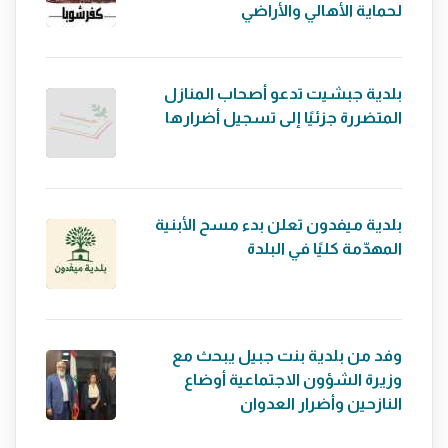
لحماية الأهالي والأراضي
بلدية جبشيت تدعو أصحاب المنازل
المتضررة جزئيًا إلى تسجيل أضرارها
بلدية ميفدون تعلن بدء مسح الأبنية
المهدّمة كليًا في البلدة
وفد من بلدية بنت جبيل يبحث مع
وزيرة الشؤون الاجتماعية أوضاع
النازحين وأضرار العدوان