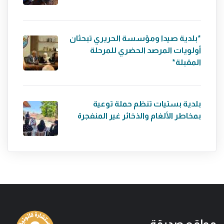
*بلدية صيدا ومؤسسة الحريري تبحثان
أولويات المرصد الحضري للمرحلة
المقبلة*
بلدية بستيات تنظم حملة توعية
بمخاطر الألغام والذخائر غير المنفجرة
مواقع صديقة