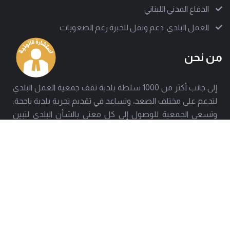
الدفاع المدني اللبناني
العمل البلدي: دعم ونقل للخبرة رغم الصعوبات
من نحن
إلى جانب أكثر من 1000 سلطة بلدية تقف جمعية العمل البلدي
لتدعم على مختلف الصعد، وتساعد في تقديم تجربة بلدية ناجحة.
وتسعى الجمعية للوصول إلى كل معني بالشأن البلدي لتبين
بوضوح كيف تصمد هذه الإدارات المحلية رغم كل الصعوبات.
العنوان
هاتف
بيروت - حارة حريك
01277803 - 01275952
البريد