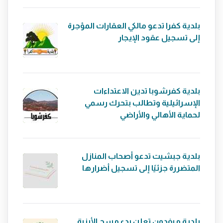
بلدية كفرا تدعو مالكي العقارات المؤجرة
إلى تسجيل عقود الإيجار
بلدية كفرشوبا تدين الاعتداءات
الإسرائيلية وتطالب بتحرك رسمي
لحماية الأهالي والأراضي
بلدية جبشيت تدعو أصحاب المنازل
المتضررة جزئيًا إلى تسجيل أضرارها
بلدية ميفدون تعلن بدء مسح الأبنية