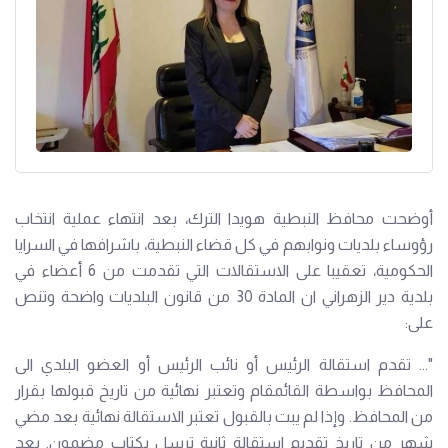
أوضحت محافظ النبطية هويدا الترك، بعد انتهاء عملية انتخاب
رؤوساء بلديات ونوابهم في كل قضاء النبطية، باشرافها في السرايا
الحكومية، تعقيبا على الاستقالات التي تقدمت من 6 أعضاء في
بلدية دير الزهراني ان المادة 30 من قانون البلديات واضحة وتنص
على:
"... تقدم استقالة الرئيس أو نائب الرئيس أو العضو البلدي الى
المحافظ بواسطة القائمقام وتعتبر نهائية من تاريخ قبولها بقرار
من المحافظ. وإذا لم يبت بالقبول تعتبر الاستقالة نهائية بعد مضي
شهر من تاريخ تقديم استقالة ثانية ترسل بكتاب مضمون. بعد