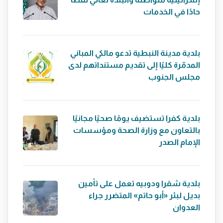
حادًا في الخدمات
بلدية مدينة النبطية تدعو مالكي المباني
المدمّرة كليًا إلى تقديم مستنداتهم لدى
مجلس الجنوب
بلدية كفرا تستضيف يومًا صحيًا مجانيًا
بالتعاون مع وزارة الصحة ومؤسسات
الإمام الصدر
بلدية شقرا ودوبيه تعمل على تأمين
بديل لبئر «أبو حاتم» المتضرر جراء
العدوان