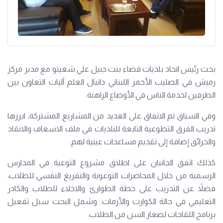
بحث رئيس اتحاد بلديات قضاء بنت جبيل علي شعيتو مع مدير مركز
رميش في الصليب الأحمر اللبناني دانيال العلم آليات التعاون بين
الطرفين لخدمة الناس في الأوضاع الراهنة.
وفي السياق تم الاتفاق على العديد من المشاريع المشتركة، ابرزها
تدريب الفرق التطوعية التابعة للبلديات في ملف الاسعاف والانقاذ
والحرائق إضافة إلى تقديم مساعدات عينية لهم.
كذلك اتفق الجانبان على اطلاق مشروع التوعية في المدارس
الرسمية من خلال المحاضرات التوعوية والتفريغ النفسي للطلاب،
فضلاً عن التدريب على خطة الطوارئ والاخلاء للطلاب والكادر
التعليمي في حالة الكوارث والأزمات. وشمل البحث سبل تفعيل
برنامج اللقاحات لصغار السن من الطلاب.