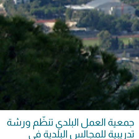
جمعية العمل البلدي تنظّم ورشة
تدريبية للمجالس البلدية في