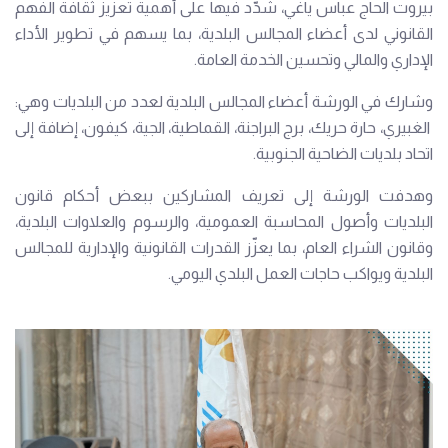
بيروت الحاج عباس ياغي، شدّد فيها على أهمية تعزيز ثقافة الفهم
القانوني لدى أعضاء المجالس البلدية، بما يسهم في تطوير الأداء
الإداري والمالي وتحسين الخدمة العامة.
وشارك في الورشة أعضاء المجالس البلدية لعدد من البلديات وهي:
الغبيري، حارة حريك، برج البراجنة، القماطية، الجية، كيفون، إضافة إلى
اتحاد بلديات الضاحية الجنوبية.
وهدفت الورشة إلى تعريف المشاركين ببعض أحكام قانون
البلديات وأصول المحاسبة العمومية، والرسوم والعلاوات البلدية،
وقانون الشراء العام، بما يعزّز القدرات القانونية والإدارية للمجالس
البلدية ويواكب حاجات العمل البلدي اليومي.