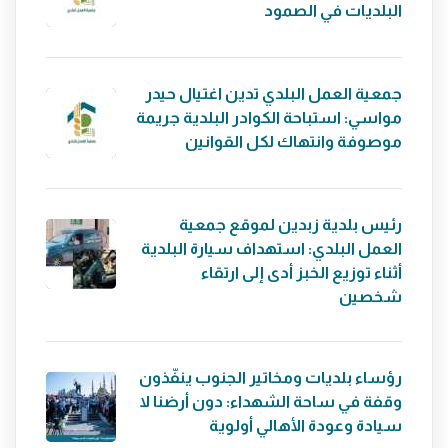
البلديات في الصمود
جمعية العمل البلدي تدين اغتيال حيدر
مواسي: استباحة الكوادر البلدية جريمة
موصوفة وانتهاك لكل القوانين
رئيس بلدية زبدين لموقع جمعية
العمل البلدي: استهداف سيارة البلدية
أثناء توزيع الخبز أدى إلى ارتقاء
شخصين
رؤساء بلديات ومخاتير الجنوب ينفّذون
وقفة في ساحة الشهداء: دون أرضنا لا
سيادة وعودة الأهالي أولوية