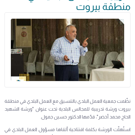
منطقة بيروت
نظّمت جمعية العمل البلدي بالتنسيق مع العمل البلدي في منطقة
بيروت ورشة تدريبية للمجالس البلدية تحت عنوان "ورشة الشهيد
الحاج محمد أخضر"، قدّمها الدكتور حسين جمول.
استُهلّت الورشة بكلمة افتتاحية ألقاها مسؤول العمل البلدي في