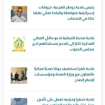
رئيس بلدية زوطر الغربية: خروقات
إسرائيلية متواصلة والبلدة تعاني نقصًا
حادًا في الخدمات
بلدية مدينة النبطية تدعو مالكي المباني
المدمّرة كليًا إلى تقديم مستنداتهم لدى
مجلس الجنوب
بلدية كفرا تستضيف يومًا صحيًا مجانيًا
بالتعاون مع وزارة الصحة ومؤسسات
الإمام الصدر
بلدية شقرا ودوبيه تعمل على تأمين
بديل لبئر «أبو حاتم» المتضرر جراء