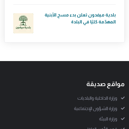
بلدية ميفدون تعلن بدء مسح الأبنية
المهدّمة كليًا في البلدة
مواقع صديقة
وزارة الداخلية والبلديات
وزارة الشؤون الإجتماعية
وزارة البيئة