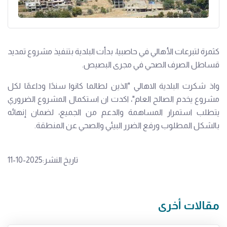
كثمرة لتبرعات الأهالي في حاصبيا، بدأت البلدية بتنفيذ مشروع تمديد
قساطل الصرف الصحي في مجرى البصيص.
واذ شكرت البلدية الاهالي "الذين لطالما كانوا سندًا وداعمًا لكل
مشروع يخدم الصالح العام"، اكدت ان استكمال المشروع الضروري
يتطلب استمرار المساهمة والدعم من الجميع، لضمان إنهائه
بالشكل المطلوب ورفع الضرر البيئي والصحي عن المنطقة.
تاريخ النشر:2025-10-11
مقالات أخرى