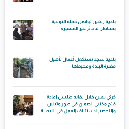
بلدية زبقين تواصل حملة التوعية
بمخاطر الذخائر غير المنفجرة
بلدية سجد تستكمل أعمال تأهيل
مقبرة البلدة ومحيطها
كركي يعلن خلال لقائه طليس إعادة
فتح مكتبي الضمان في صور وتبنين
والتحضير لاستئناف العمل في النبطية