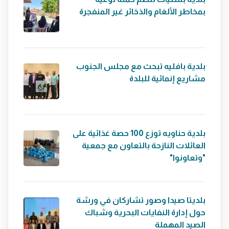
بمخاطر الألغام والذخائر غير المنفجرة
بلدية بافليه تبحث مع مجلس الجنوب
مشاريع إنمائية للبلدة
بلدية حناويه توزع 100 حصة غذائية على
العائلات النازحة بالتعاون مع جمعية
"وتعاونوا"
بلديتا صيدا وصور تشاركان في ورشة
حول إدارة النفايات البحرية وشباك
الصيد المهملة