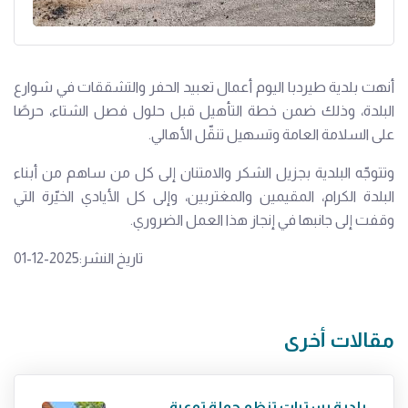
أنهت بلدية طيردبا اليوم أعمال تعبيد الحفر والتشققات في شوارع
البلدة، وذلك ضمن خطة التأهيل قبل حلول فصل الشتاء، حرصًا
على السلامة العامة وتسهيل تنقّل الأهالي.
وتتوجّه البلدية بجزيل الشكر والامتنان إلى كل من ساهم من أبناء
البلدة الكرام، المقيمين والمغتربين، وإلى كل الأيادي الخيّرة التي
وقفت إلى جانبها في إنجاز هذا العمل الضروري.
تاريخ النشر:2025-12-01
مقالات أخرى
بلدية بستيات تنظم حملة توعية