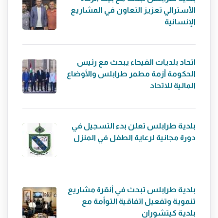
الأسترالي تعزيز التعاون في المشاريع
الإنسانية
اتحاد بلديات الفيحاء يبحث مع رئيس
الحكومة أزمة مطمر طرابلس والأوضاع
المالية للاتحاد
بلدية طرابلس تعلن بدء التسجيل في
دورة مجانية لرعاية الطفل في المنزل
بلدية طرابلس تبحث في أنقرة مشاريع
تنموية وتفعيل اتفاقية التوأمة مع
بلدية كيتشوران