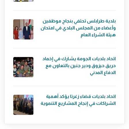
بلدية طرابلس تحتفي بنجاح موظفين
وأعضاء من المجلس البلدي في امتحان
هيئة الشراء العام
اتحاد بلديات الجومة يشارك في إخماد
حريق حيزوق ودير جنين بالتعاون مع
الدفاع المدني
اتحاد بلديات قضاء زغرتا يؤكد أهمية
الشراكات في إنجاح المشاريع التنموية