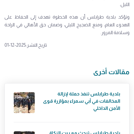
الليل.
وتؤكد بلدية طرابلس أن هذه الخطوة تهدف إلى الحفاظ على
الهدوء العام، ومنع الضجيج الليلي، وضمان حق الأهالي في الراحة
وسلامة المرور.
تاريخ النشر:2025-12-01
مقالات أخرى
بلدية طرابلس تنفذ حملة لإزالة
المخالفات في أبي سمراء بمؤازرة قوى
الأمن الداخلي
بلدية طرابلس تبحث مع بيت الزكاة