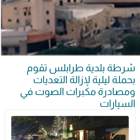
شرطة بلدية طرابلس تقوم
بحملة ليلية لإزالة التعديات
ومصادرة مكبرات الصوت في
السيارات