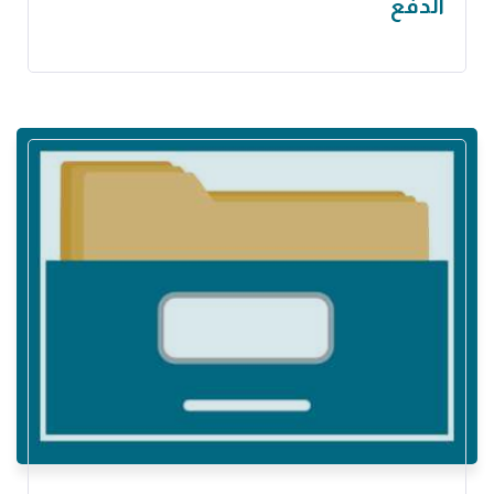
الدفع