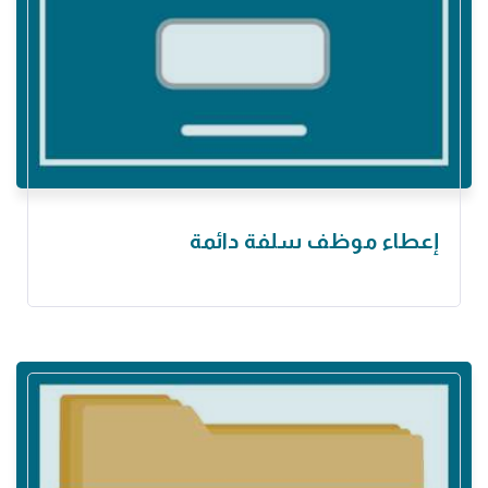
إعطاء موظف سلفة ‏دائمة