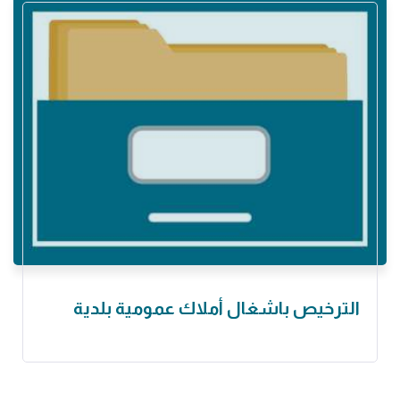
الترخيص باشغال أملاك عمومية بلدية ‏