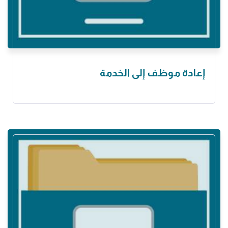
إعادة موظف إلى الخدمة