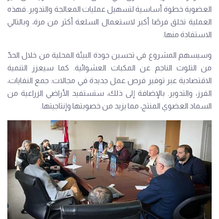
العضوية خطوة أساسية لتسهيل عمليات المعالجة والتدوير. فهذه
العملية تخلق فرصًا أكبر لاستعمال السلعة أكثر من مرة، وبالتالي
الاستفادة منها.
وسيسهم المشروع في تحسين جودة البيئة المحلية من خلال الحدّ
من التلوث الناجم عن المكبات العشوائية. كما سيعزز التنمية
الاقتصادية عبر توفير فرص عمل جديدة في مجالات: جمع النفايات،
الفرز، والتدوير. بالإضافة إلى ذلك، ستستفيد الأراضي الزراعية من
السماد العضوي المنتج، مما يزيد من خصوبتها وإنتاجيتها.