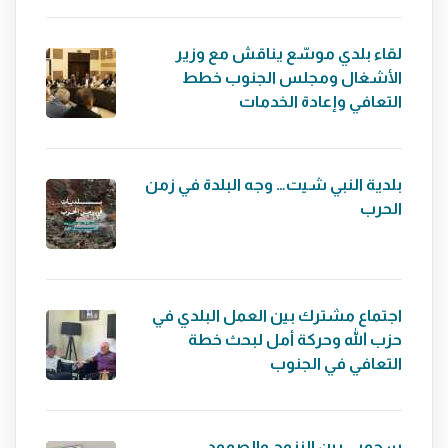
لقاء بلدي موسّع يناقش مع وزير
الأشغال ومجلس الجنوب خطط
التعافي وإعادة الخدمات
بلدية النبي شيت… وجه البلدة في زمن
الحرب
اجتماع مشترك بين العمل البلدي في
حزب الله وحركة أمل لبحث خطة
التعافي في الجنوب
سحمر… بين النزوح والصمود