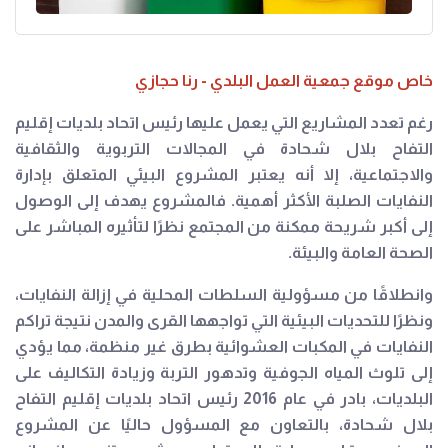
خاص موقع جمعية العمل البلدي - رنا حجازي
رغم تعدد المشاريع التي يعمل عليها رئيس اتحاد بلديات إقليم
التفاح بلال شحادة في المجالات التربوية والثقافية
والاجتماعية، إلا أنه يعتبر المشروع البيئي المتعلق بإدارة
النفايات الصلبة الأكثر أهمية. فالمشروع يهدف إلى الوصول
إلى أكبر شريحة ممكنة من المجتمع نظرًا لتأثيره المباشر على
الصحة العامة والبيئة.
وانطلاقًا من مسؤولية السلطات المحلية في إزالة النفايات،
ونظرًا للتحديات البيئية التي تواجهها القرى والمدن نتيجة تراكم
النفايات في المكبات العشوائية بطرق غير منظمة، مما يؤدي
إلى تلوث المياه الجوفية وتدهور التربة وزيادة التكاليف على
البلديات، بادر في عام 2016 رئيس اتحاد بلديات إقليم التفاح
بلال شحادة، بالتعاون مع المسؤول حاليًا عن المشروع