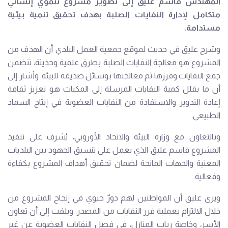
المهندس قاسم عليق إلى تطوير مشروع تنموي إنساني
متكامل لإدارة النفايات الصلبة بهدف تحقيق تنمية بيئية
مستدامة.
وشرح عليق في حديث لموقع جمعية العمل البلدي أن الهدف من
المشروع هو معالجة النفايات الصلبة بطرق علمية وحديثة، تتضمن
جمع النفايات وفرزها ثم معالجتها بوسائل صديقة للبيئة. وأشار إلى
أن ما يقلل كمية النفايات المرسلة إلى المكبات هو تعزيز ثقافة
إعادة التدوير والاستفادة من النفايات العضوية في إنتاج السماد
الطبيعي.
وبالتعاون مع وزارة البيئة والاتحاد الأوروبي، يُشرف على تنفيذ
المشروع قاسم عليق الذي يعمل على تنسيق الجهود بين البلديات
المعنية والجهات المانحة لضمان تحقيق أهداف المشروع بكفاءة
وفعالية.
ويرى عليق أن المواطنين لهم دورٌ حيوي في إنجاح المشروع من
خلال الالتزام بعملية فرز النفايات من المصدر. ويلفت إلى أن تعاون
الأسر، وخاصة ربات المنازل، في فصل النفايات العضوية عن غير