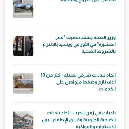
وزير الصحة يتفقد مضيف "قمر
العشيرة" في الأوزاعي ويشيد بالالتزام
بالشروط الصحية
اتحاد بلديات شرقي بعلبك: أكثر من 10
آلاف نازح وضغط متواصل على
الخدمات
بلديات في زمن الحرب: اتحاد بلديات
الضاحية الجنوبية وفريق الإطفاء… بين
الاستجابة والمواكبة