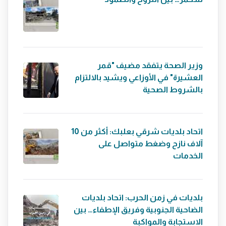
وزير الصحة يتفقد مضيف "قمر
العشيرة" في الأوزاعي ويشيد بالالتزام
بالشروط الصحية
اتحاد بلديات شرقي بعلبك: أكثر من 10
آلاف نازح وضغط متواصل على
الخدمات
بلديات في زمن الحرب: اتحاد بلديات
الضاحية الجنوبية وفريق الإطفاء… بين
الاستجابة والمواكبة