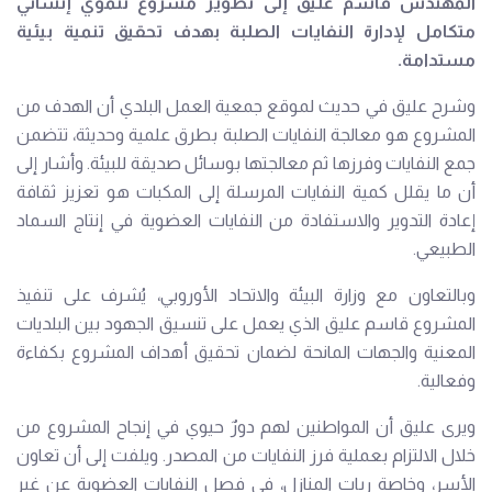
المهندس قاسم عليق إلى تطوير مشروع تنموي إنساني
متكامل لإدارة النفايات الصلبة بهدف تحقيق تنمية بيئية
مستدامة.
وشرح عليق في حديث لموقع جمعية العمل البلدي أن الهدف من
المشروع هو معالجة النفايات الصلبة بطرق علمية وحديثة، تتضمن
جمع النفايات وفرزها ثم معالجتها بوسائل صديقة للبيئة. وأشار إلى
أن ما يقلل كمية النفايات المرسلة إلى المكبات هو تعزيز ثقافة
إعادة التدوير والاستفادة من النفايات العضوية في إنتاج السماد
الطبيعي.
وبالتعاون مع وزارة البيئة والاتحاد الأوروبي، يُشرف على تنفيذ
المشروع قاسم عليق الذي يعمل على تنسيق الجهود بين البلديات
المعنية والجهات المانحة لضمان تحقيق أهداف المشروع بكفاءة
وفعالية.
ويرى عليق أن المواطنين لهم دورٌ حيوي في إنجاح المشروع من
خلال الالتزام بعملية فرز النفايات من المصدر. ويلفت إلى أن تعاون
الأسر، وخاصة ربات المنازل، في فصل النفايات العضوية عن غير