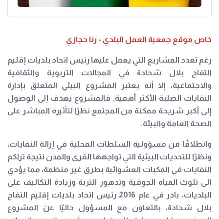
خاص موقع جمعية العمل البلدي - رنا حجازي
رغم تعدد المشاريع التي يعمل عليها رئيس اتحاد بلديات إقليم
التفاح بلال شحادة في المجالات التربوية والثقافية
والاجتماعية، إلا أنه يعتبر المشروع البيئي المتعلق بإدارة
النفايات الصلبة الأكثر أهمية. فالمشروع يهدف إلى الوصول
إلى أكبر شريحة ممكنة من المجتمع نظرًا لتأثيره المباشر على
الصحة العامة والبيئة.
وانطلاقًا من مسؤولية السلطات المحلية في إزالة النفايات،
ونظرًا للتحديات البيئية التي تواجهها القرى والمدن نتيجة تراكم
النفايات في المكبات العشوائية بطرق غير منظمة، مما يؤدي
إلى تلوث المياه الجوفية وتدهور التربة وزيادة التكاليف على
البلديات، بادر في عام 2016 رئيس اتحاد بلديات إقليم التفاح
بلال شحادة، بالتعاون مع المسؤول حاليًا عن المشروع