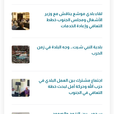
لقاء بلدي موسّع يناقش مع وزير
الأشغال ومجلس الجنوب خطط
التعافي وإعادة الخدمات
بلدية النبي شيت… وجه البلدة في زمن
الحرب
اجتماع مشترك بين العمل البلدي في
حزب الله وحركة أمل لبحث خطة
التعافي في الجنوب
سحمر… بين النزوح والصمود