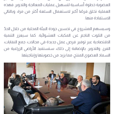
العضوية خطوة أساسية لتسهيل عمليات المعالجة والتدوير. فهذه
العملية تخلق فرصًا أكبر لاستعمال السلعة أكثر من مرة، وبالتالي
الاستفادة منها.
وسيسهم المشروع في تحسين جودة البيئة المحلية من خلال الحدّ
من التلوث الناجم عن المكبات العشوائية. كما سيعزز التنمية
الاقتصادية عبر توفير فرص عمل جديدة في مجالات: جمع النفايات،
الفرز، والتدوير. بالإضافة إلى ذلك، ستستفيد الأراضي الزراعية من
السماد العضوي المنتج، مما يزيد من خصوبتها وإنتاجيتها.