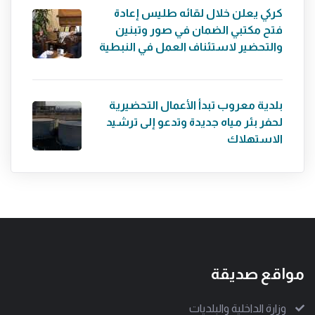
كركي يعلن خلال لقائه طليس إعادة
فتح مكتبي الضمان في صور وتبنين
والتحضير لاستئناف العمل في النبطية
بلدية معروب تبدأ الأعمال التحضيرية
لحفر بئر مياه جديدة وتدعو إلى ترشيد
الاستهلاك
مواقع صديقة
وزارة الداخلية والبلديات