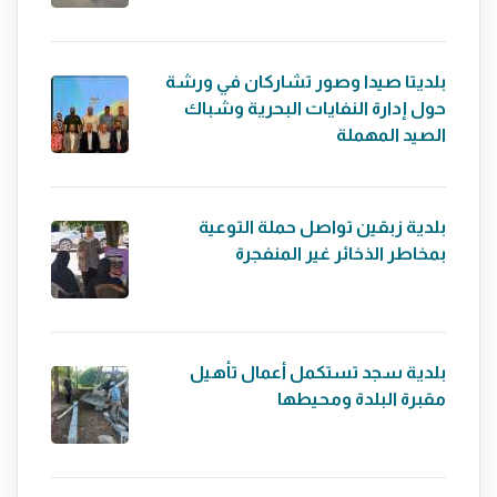
بلديتا صيدا وصور تشاركان في ورشة
حول إدارة النفايات البحرية وشباك
الصيد المهملة
بلدية زبقين تواصل حملة التوعية
بمخاطر الذخائر غير المنفجرة
بلدية سجد تستكمل أعمال تأهيل
مقبرة البلدة ومحيطها