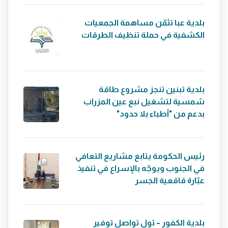
بلدية عبا تثمّن مساهمة الجمعيات
الكشفية في حملة تنظيف الطرقات
بلدية تبنين تنجز مشروع طاقة
شمسية لتشغيل نبع عين المزراب
بدعم من "أطباء بلا حدود"
رئيس الحكومة يتابع مشاريع التعافي
في الجنوب ويوجّه بالإسراع في تنفيذ
عبّارة قاقعية الجسر
بلدية الكفور – تول تواصل توفير