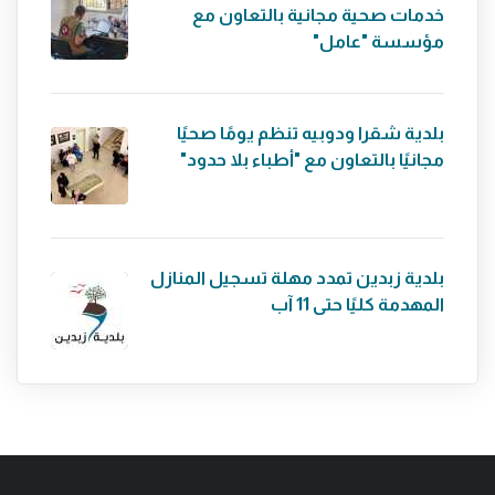
خدمات صحية مجانية بالتعاون مع
مؤسسة "عامل"
بلدية شقرا ودوبيه تنظم يومًا صحيًا
مجانيًا بالتعاون مع "أطباء بلا حدود"
بلدية زبدين تمدد مهلة تسجيل المنازل
المهدمة كليًا حتى 11 آب