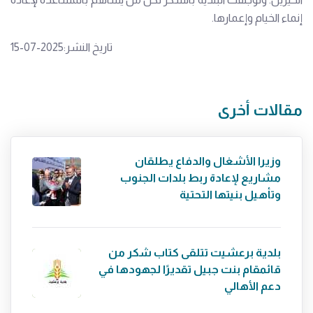
إنماء الخيام وإعمارها.
تاريخ النشر:2025-07-15
مقالات أخرى
وزيرا الأشغال والدفاع يطلقان
مشاريع لإعادة ربط بلدات الجنوب
وتأهيل بنيتها التحتية
بلدية برعشيت تتلقى كتاب شكر من
قائمقام بنت جبيل تقديرًا لجهودها في
دعم الأهالي