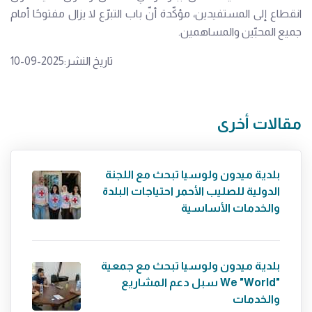
انقطاع إلى المستفيدين، مؤكّدة أنّ باب التبرّع لا يزال مفتوحًا أمام
جميع المحبّين والمساهمين.
تاريخ النشر:2025-09-10
مقالات أخرى
بلدية ميدون ولوسيا تبحث مع اللجنة
الدولية للصليب الأحمر احتياجات البلدة
والخدمات الأساسية
بلدية ميدون ولوسيا تبحث مع جمعية
"We "World سبل دعم المشاريع
والخدمات