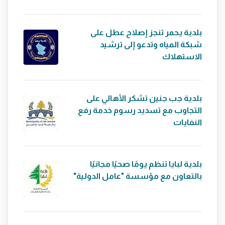
بلدية يحمر تنجز إصلاح عطل على
شبكة المياه وتدعو إلى ترشيد
الاستهلاك
بلدية جب جنين تشكر الأهالي على
التجاوب مع تسديد رسوم خدمة رفع
النفايات
بلدية لبايا تنظم يومًا صحيًا مجانيًا
بالتعاون مع مؤسسة "عامل الدولية"