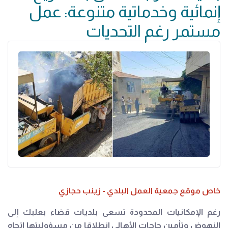
إنمائية وخدماتية متنوعة: عمل
مستمر رغم التحديات
خاص موقع جمعية العمل البلدي - زينب حجازي
رغم الإمكانيات المحدودة تسعى بلديات قضاء بعلبك إلى
النهوض وتأمين حاجات الأهالي انطلاقا من مسؤوليتها اتجاه