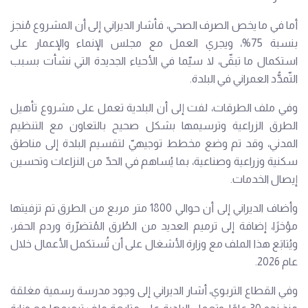
أما في ما يخص الصرف الصحي، فأشار الديراني إلى أن المشروع مُنجز
بنسبة 75%، ويجري العمل مع مجلس الإنماء والإعمار على
استكمال ما تبقّى، لا سيّما في الأحياء الجديدة التي نشأت بسبب
التّمدُّد العمراني في البلدة.
وفي ملف الطرقات، لفت إلى أن البلدية تعمل على مشروع تأهيل
الطرق الزراعية وترسيمها بشكل صحيح بالتعاون مع التنظيم
المدني، وقد تم وضع مخطط توجيهيّ لتقسيم البلدة إلى مناطق
سكنية وزراعية وصناعية، بما يُساهم في الحدّ من النزاعات وتحسين
إيصال الخدمات.
وأضاف الديراني إلى أن حوالي 1800 متر مربع من الطرق تم تزفيتها
مؤخرًا، إضافة إلى ترميم العديد من الطُرق المُتضرّرة وردم الحفر،
ويُتابَع هذا الملف مع وزارة الأشغال على أن تُستكمل الأعمال خلال
عام 2026.
وفي القطاع التربوي، أشار الديراني إلى وجود مدرسة رسمية مغلقة