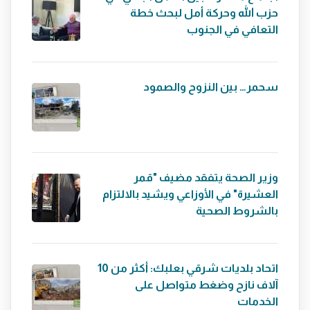
حزب الله وحركة أمل لبحث خطة
التعافي في الجنوب
سحمر… بين النزوح والصمود
وزير الصحة يتفقد مضيف "قمر
العشيرة" في الأوزاعي ويشيد بالالتزام
بالشروط الصحية
اتحاد بلديات شرقي بعلبك: أكثر من 10
آلاف نازح وضغط متواصل على
الخدمات