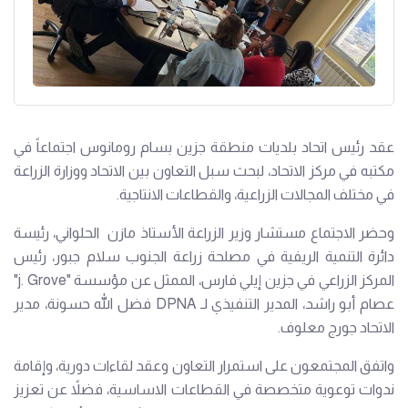
عقد رئيس اتحاد بلديات منطقة جزين بسام رومانوس اجتماعاً في
مكتبه في مركز الاتحاد، لبحث سبل التعاون بين الاتحاد ووزارة الزراعة
في مختلف المجالات الزراعية، والقطاعات الانتاجية.
وحضر الاجتماع مستشار وزير الزراعة الأستاذ مازن الحلواني، رئيسة
دائرة التنمية الريفية في مصلحة زراعة الجنوب سلام جبور، رئيس
المركز الزراعي في جزين إيلي فارس، الممثل عن مؤسسة "j. Grove"
عصام أبو راشد، المدير التنفيذي لـ DPNA فضل الله حسونة، مدير
الاتحاد جورج معلوف.
واتفق المجتمعون على استمرار التعاون وعقد لقاءات دورية، وإقامة
ندوات توعوية متخصصة في القطاعات الاساسية، فضلاً عن تعزيز