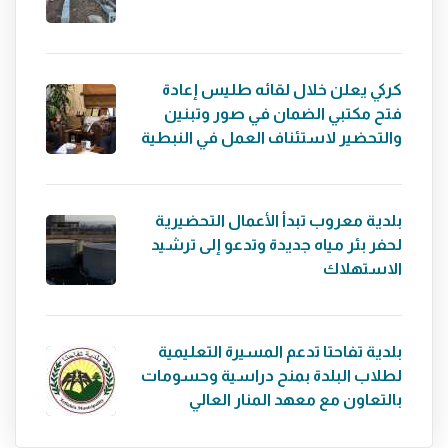
كركي يعلن خلال لقائه طليس إعادة
فتح مكتبي الضمان في صور وتبنين
والتحضير لاستئناف العمل في النبطية
بلدية معروب تبدأ الأعمال التحضيرية
لحفر بئر مياه جديدة وتدعو إلى ترشيد
الاستهلاك
بلدية تفاحتا تدعم المسيرة التعليمية
لطلاب البلدة بمنح دراسية وحسومات
بالتعاون مع معهد المنار العالي