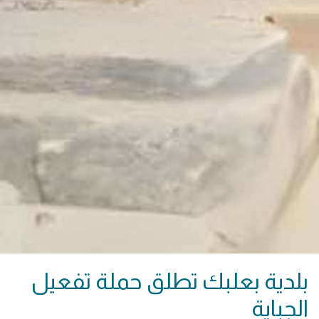
بلدية بعلبك تطلق حملة تفعيل
الجباية