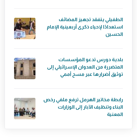
الطفيلي يتفقد تجهيز المضائف
استعدادًا لإحياء ذكرى أربعينية الإمام
الحسين
بلدية دورس تدعو المؤسسات
المتضررة من العدوان الإسرائيلي إلى
توثيق أضرارها عبر مسح أممي
رابطة مخاتير الهرمل ترفع ملفي رخص
البناء وتنظيف الآبار إلى الوزارات
المعنية