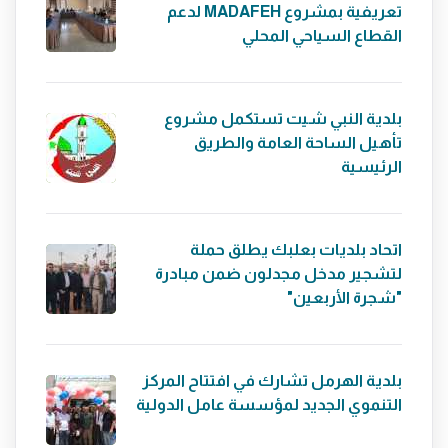
تعريفية بمشروع MADAFEH لدعم
القطاع السياحي المحلي
بلدية النبي شيت تستكمل مشروع
تأهيل الساحة العامة والطريق
الرئيسية
اتحاد بلديات بعلبك يطلق حملة
لتشجير مدخل مجدلون ضمن مبادرة
"شجرة الأربعين"
بلدية الهرمل تشارك في افتتاح المركز
التنموي الجديد لمؤسسة عامل الدولية