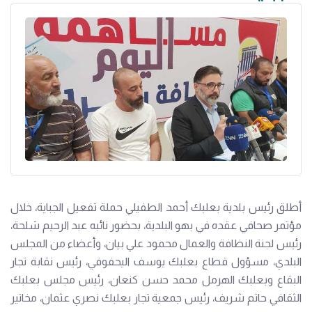
أطلق رئيس بلدية بعلبك أحمد الطفيلي حملة تفعيل الجباية، خلال
مؤتمر صحافي عقده في بهو البلدية، بحضور نائبه عبد الرحيم شلحة،
رئيس لجنة النظافة والعمال محمود علي بيان، وأعضاء من المجلس
البلدي، مسؤول قطاع بعلبك يوسف اليحفوفي، رئيس نقابة تجار
البقاع وبعلبك الهرمل محمد حسن كنعان، رئيس مجلس بعلبك
الثقافي حاتم شريف، رئيس جمعية تجار بعلبك نصري عثمان، مخاتير