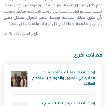
دفع كامل قيمة الرواتب الشهرية للعمال والموظفين، وإذا ارتفعت
النسبة ستدفع البلدية قسما من الرواتب المتراكمة سابقًا. ونتعهد
بأن يكون هناك شفافية وضبط لجمع الأموال بشكل دقيق
ويومي، ومكاشفة أهلنا الكرام بكل الواردات والنفقات كل شهر".
تاريخ النشر:2025-10-03
مقالات أخرى
اتحاد بلديات بعلبك ينظّم ورشة
مجانية في التصوير والمونتاج باستخدام
الهاتف
اتحاد بلديات شرقي بعلبك يفتح باب