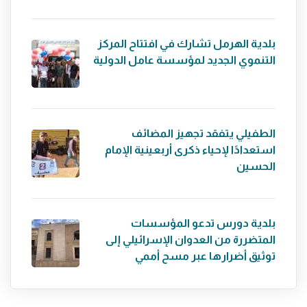
بلدية الهرمل تشارك في افتتاح المركز
التنموي الجديد لمؤسسة عامل الدولية
الطفيلي يتفقد تجهيز المضائف
استعدادًا لإحياء ذكرى أربعينية الإمام
الحسين
بلدية دورس تدعو المؤسسات
المتضررة من العدوان الإسرائيلي إلى
توثيق أضرارها عبر مسح أممي