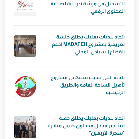
التسجيل في ورشة تدريبية لصناعة
المحتوى الرقمي
اتحاد بلديات بعلبك يطلق جلسة
تعريفية بمشروع MADAFEH لدعم
القطاع السياحي المحلي
بلدية النبي شيت تستكمل مشروع
تأهيل الساحة العامة والطريق
الرئيسية
اتحاد بلديات بعلبك يطلق حملة
لتشجير مدخل مجدلون ضمن مبادرة
"شجرة الأربعين"