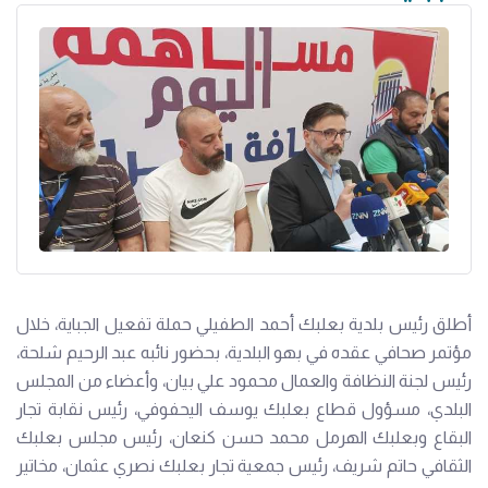
أطلق رئيس بلدية بعلبك أحمد الطفيلي حملة تفعيل الجباية، خلال
مؤتمر صحافي عقده في بهو البلدية، بحضور نائبه عبد الرحيم شلحة،
رئيس لجنة النظافة والعمال محمود علي بيان، وأعضاء من المجلس
البلدي، مسؤول قطاع بعلبك يوسف اليحفوفي، رئيس نقابة تجار
البقاع وبعلبك الهرمل محمد حسن كنعان، رئيس مجلس بعلبك
الثقافي حاتم شريف، رئيس جمعية تجار بعلبك نصري عثمان، مخاتير