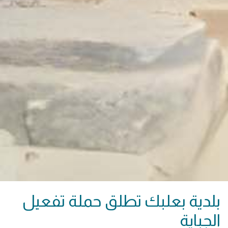
بلدية بعلبك تطلق حملة تفعيل
الجباية