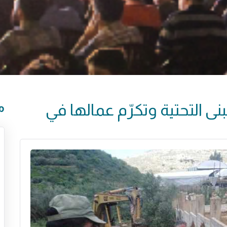
بنى التحتية وتكرّم عمالها في
م