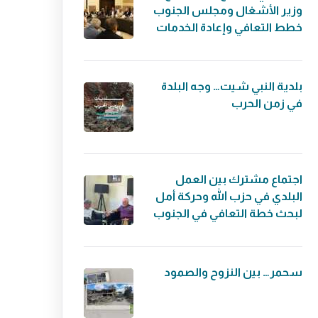
وزير الأشغال ومجلس الجنوب
خطط التعافي وإعادة الخدمات
بلدية النبي شيت… وجه البلدة
في زمن الحرب
اجتماع مشترك بين العمل
البلدي في حزب الله وحركة أمل
لبحث خطة التعافي في الجنوب
سحمر… بين النزوح والصمود