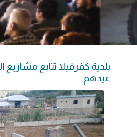
بلدية كفرفيلا تتابع مشاريع ال
عيدهم