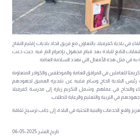
اء في بلدية كفرفيلا، بالتعاون مع فريق اتحاد بلديات إقليم التفاح
يات التابع للبلدة بعد قيام مجهول بإضرام النار فيه. حيث دعت
 به في مثل هذه الأفعال التي تهدد السلامة العامة.
كريميًا للعاملين في المرافق العامة والموظفين والكوادر المتعاونة
ائب رئيس البلدية الحاج وسام فقيه عن تقديره العميق لجهودهم
طاء والنجاح في عملهم. وشمل التكريم زيارة إلى مدرسة كفرفيلا
جهودهم في التربية والتعليم والرعاية للطلاب.
يز واقع الخدمات والبنية التحتية في البلدة، إلى جانب ترسيخ ثقافة
تاريخ النشر:2025-05-06