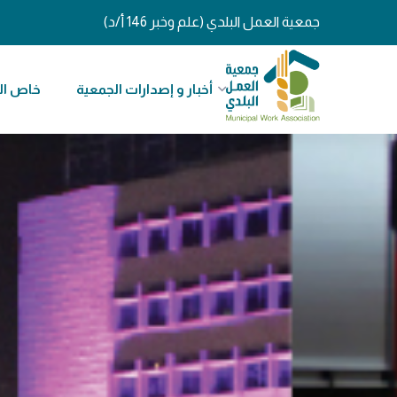
جمعية العمل البلدي (علم وخبر 146 أ/د)
أخبار و إصدارات الجمعية
خاص ال