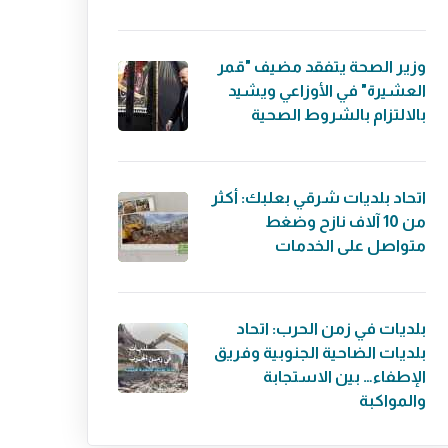
وزير الصحة يتفقد مضيف "قمر
العشيرة" في الأوزاعي ويشيد
بالالتزام بالشروط الصحية
اتحاد بلديات شرقي بعلبك: أكثر
من 10 آلاف نازح وضغط
متواصل على الخدمات
بلديات في زمن الحرب: اتحاد
بلديات الضاحية الجنوبية وفريق
الإطفاء… بين الاستجابة
والمواكبة