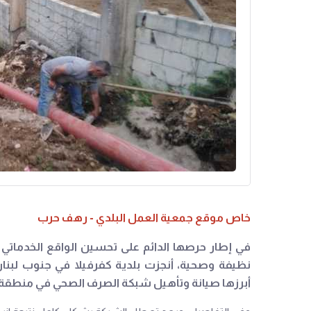
خاص موقع جمعية العمل البلدي - رهف حرب
في إطار حرصها الدائم على تحسين الواقع الخدماتي وا
نظيفة وصحية، أنجزت بلدية كفرفيلا في جنوب لبنان
أبرزها صيانة وتأهيل شبكة الصرف الصحي في منطقة 