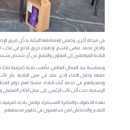
في مرحلة أخرى، وضمن اهتماماتها البيئية، تدخّل فريق الإطف
والحاج محمد عباس قاسم، لإطفاء حريق اندلع في مكب النفا
البلدية المواطنين إلى التعاون والتبليغ عن أي شخص يشتبه
وبمناسبة عيد العمال العالمي، نظّمت بلدية كفرفيلا لقاءً ت
معها، وخلال اللقاء الذي عقد في مبنى البلدية، عبّر ن
وتضحياتهم في خدمة أبناء البلدة، متمنيًا لهم دوام الع
الرسمية، حيث أثنى نائب الرئيس على عمل الكادر التعليمي و
بهذه الخطوات والمثابرة المستمرة، تواصل بلدية كفرفيلا تعز
التقدير والاحتضان لمن يساهمون في تطوير مجتمعهم.