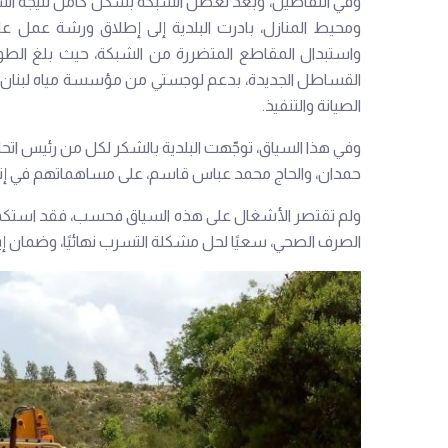
وفي التفاصيل، وبعد تعطل الشبكة بشكل كامل نتيجة انسد
ومحيط المنازل، بادرت البلدية إلى إطلاق ورشة عمل عا
القساطل الجديدة، بدعم لوجستي من مؤسسة مياه لبنان الج
الصيانة والتنفيذ.
وفي هذا السياق، توجّهت البلدية بالشكر لكل من رئيس اتحاد
حمدان، والحاج محمد عباس قاسم، على مساهماتهم في إن
الصرف الصحي، سعيًا لحل مشكلة التسرب نهائيًا، وضمان 