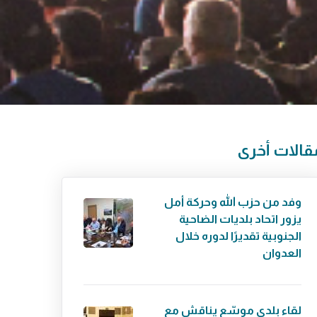
قالات أخرى
وفد من حزب الله وحركة أمل
يزور اتحاد بلديات الضاحية
الجنوبية تقديرًا لدوره خلال
العدوان
لقاء بلدي موسّع يناقش مع